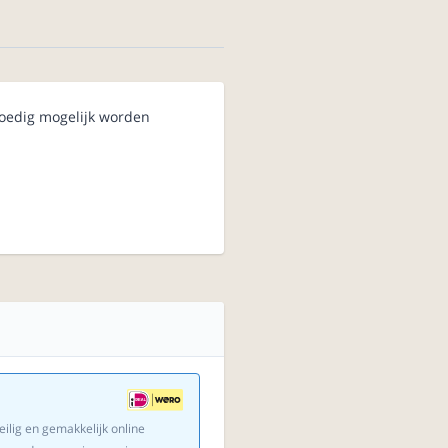
poedig mogelijk worden
eilig en gemakkelijk online