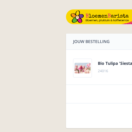
JOUW BESTELLING
Bio Tulipa 'Siesta
24016