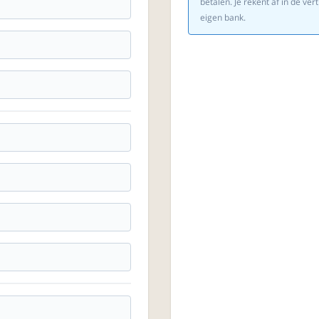
betalen. Je rekent af in de v
eigen bank.