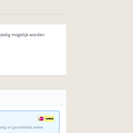
poedig mogelijk worden
eilig en gemakkelijk online