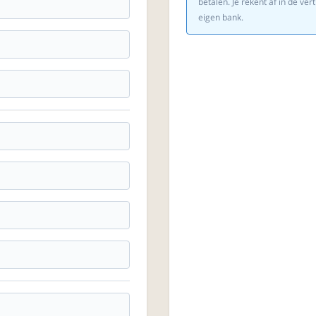
betalen. Je rekent af in de v
eigen bank.