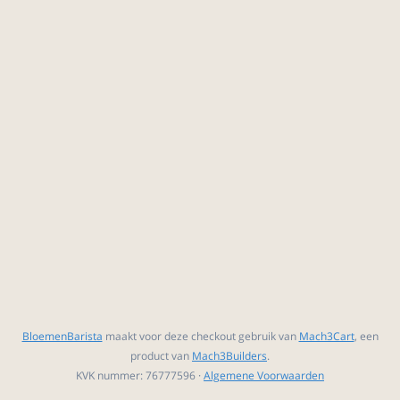
BloemenBarista
maakt voor deze checkout gebruik van
Mach3Cart
, een
product van
Mach3Builders
.
KVK nummer: 76777596 ·
Algemene Voorwaarden